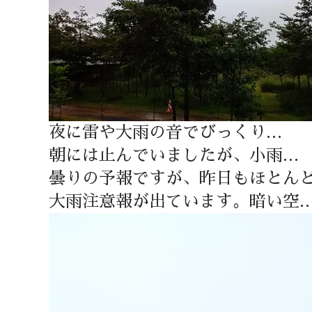
夜に雷や大雨の音でびっくり…
朝には止んでいましたが、小雨…
曇りの予報ですが、昨日もほとん
大雨注意報が出ています。暗い空