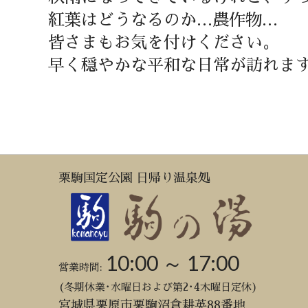
紅葉はどうなるのか…農作物…
皆さまもお気を付けください。
早く穏やかな平和な日常が訪れま
栗駒国定公園 日帰り温泉処
10:00 ～ 17:00
営業時間:
(冬期休業･水曜日および第2･4木曜日定休)
宮城県栗原市栗駒沼倉耕英88番地