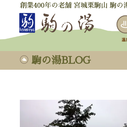
創業400年の老舗 宮城栗駒山 駒の
駒の湯BLOG