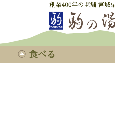
創業400年の老舗 宮城
食べる