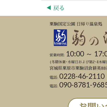
◀ 戻る
栗駒国定公園 日帰り温泉処
10:00 ～ 17:
営業時間:
(冬期休業･水曜日および第2･4木曜
宮城県栗原市栗駒沼倉耕英88
0228-46-2110
電話:
090-8781-968
電話: