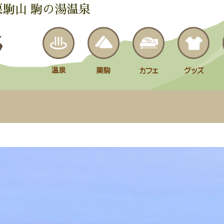
栗駒山 駒の湯温泉