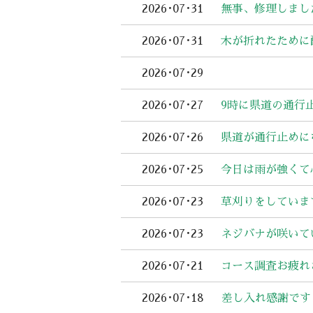
2026･07･31
無事、修理しまし
2026･07･31
木が折れたために
2026･07･29
2026･07･27
9時に県道の通行
2026･07･26
県道が通行止めに
2026･07･25
今日は雨が強くて
2026･07･23
草刈りをしていま
2026･07･23
ネジバナが咲いて
2026･07･21
コース調査お疲れ
2026･07･18
差し入れ感謝です