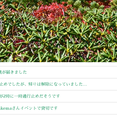
ら桃が届きました
止めでしたが、帰りは解除になっていました…
が2時に一時通行止めだそうです
takemaさんイベントで貸切です