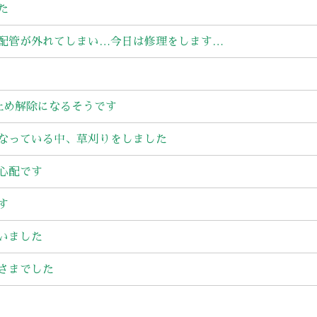
た
配管が外れてしまい…今日は修理をします…
止め解除になるそうです
なっている中、草刈りをしました
心配です
す
いました
さまでした