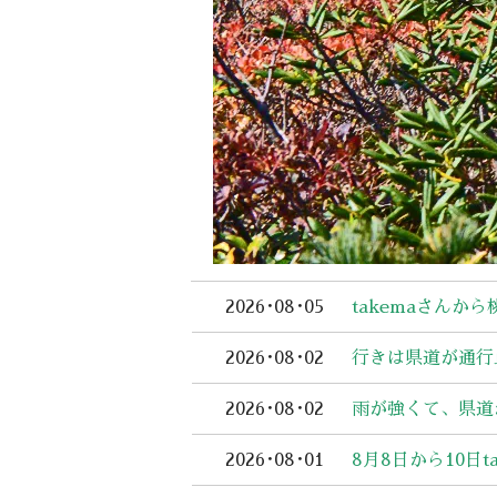
2026･08･05
takemaさんか
2026･08･02
行きは県道が通行
2026･08･02
雨が強くて、県道
2026･08･01
8月8日から10日