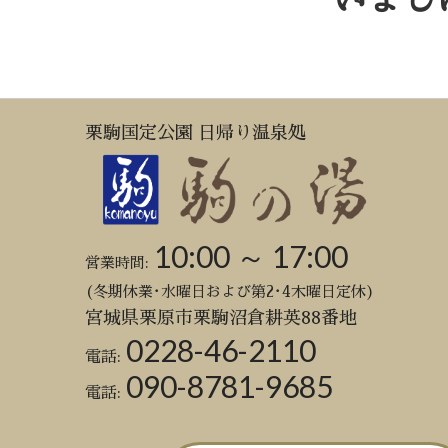
栗駒国定公園 日帰り温泉処
10:00 ～ 17:00
営業時間:
(冬期休業･水曜日および第2･4木曜日定休)
宮城県栗原市栗駒沼倉耕英88番地
0228-46-2110
電話:
090-8781-9685
電話: