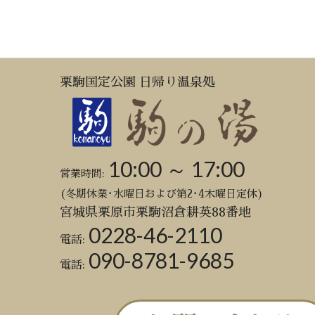
栗駒国定公園 日帰り温泉処
10:00 ～ 17:00
営業時間:
(冬期休業･水曜日および第2･4木曜日定休)
宮城県栗原市栗駒沼倉耕英88番地
0228-46-2110
電話:
090-8781-9685
電話: