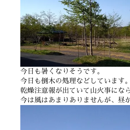
今日も暑くなりそうです。
今日も倒木の処理などしています
乾燥注意報が出ていて山火事にな
今は風はあまりありませんが、昼