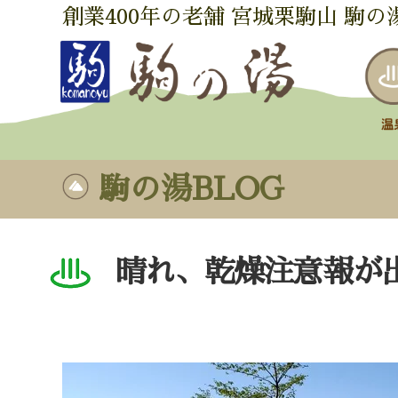
創業400年の老舗 宮城栗駒山 駒の
駒の湯BLOG
晴れ、乾燥注意報が