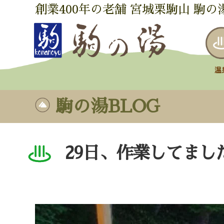
創業400年の老舗 宮城栗駒山 駒の
駒の湯BLOG
29日、作業してまし