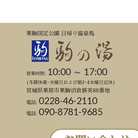
栗駒国定公園 日帰り温泉処
10:00 ～ 17:00
営業時間:
(冬期休業･水曜日および第2･4木曜日定休)
宮城県栗原市栗駒沼倉耕英88番地
0228-46-2110
電話:
090-8781-9685
電話: