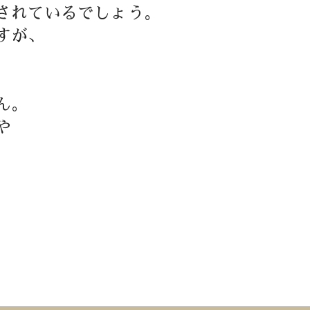
されているでしょう。
すが、
ん。
や