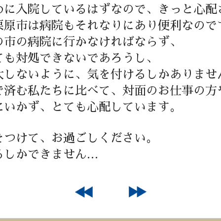
めに入院しているはずなので、きっと心配
栗原市は病院もそれなりにあり便利なので
の市の病院に行かなければならず、
ても対処できないであろうし、
大しないように、気を付けるしかありませ
で済む私たちに比べて、対面のお仕事の方
にいかず、とても心配しています。
をつけて、お過ごしください。
るしかできません…