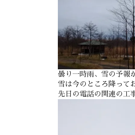
曇り一時雨、雪の予報
雪は今のところ降って
先日の電話の関連の工