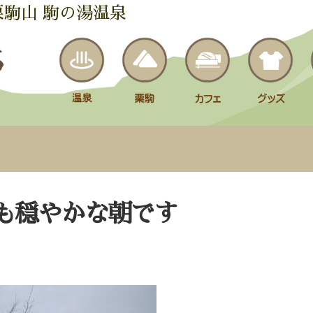
栗駒山 駒の湯温泉
も穏やかな朝です