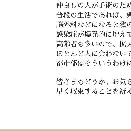
仲良しの人が手術のた
普段の生活であれば、
脳外科などになると隣
感染症が爆発的に増え
高齢者も多いので、拡
ほとんど人に会わない
都市部はそういうわけ
皆さまもどうか、お気
早く収束することを祈