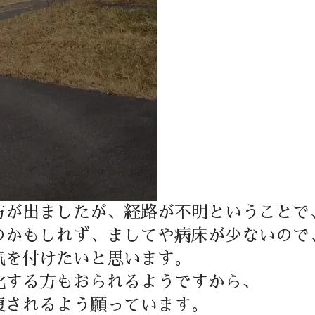
方が出ましたが、経路が不明ということで
のかもしれず、ましてや病床が少ないので
気を付けたいと思います。
化する方もおられるようですから、
復されるよう願っています。