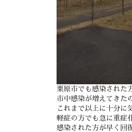
栗原市でも感染された
市中感染が増えてきた
これまで以上に十分に
軽症の方でも急に重症
感染された方が早く回