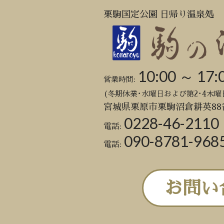
栗駒国定公園 日帰り温泉処
10:00 ～ 17:
営業時間:
(冬期休業･水曜日および第2･4木曜
宮城県栗原市栗駒沼倉耕英88
0228-46-2110
電話:
090-8781-968
電話:
お問い