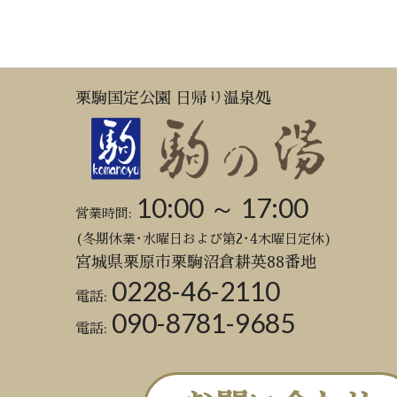
栗駒国定公園 日帰り温泉処
10:00 ～ 17:00
営業時間:
(冬期休業･水曜日および第2･4木曜日定休)
宮城県栗原市栗駒沼倉耕英88番地
0228-46-2110
電話:
090-8781-9685
電話: