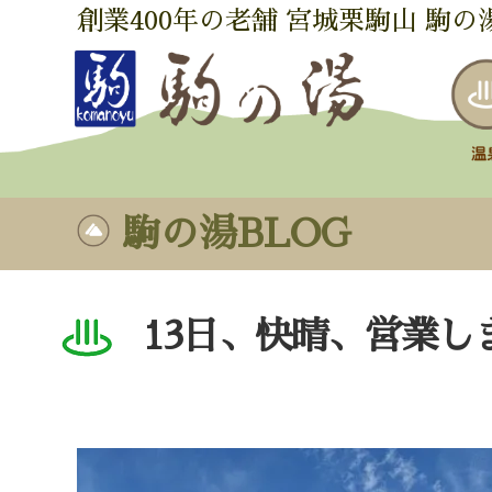
創業400年の老舗 宮城栗駒山 駒の
駒の湯BLOG
13日、快晴、営業し