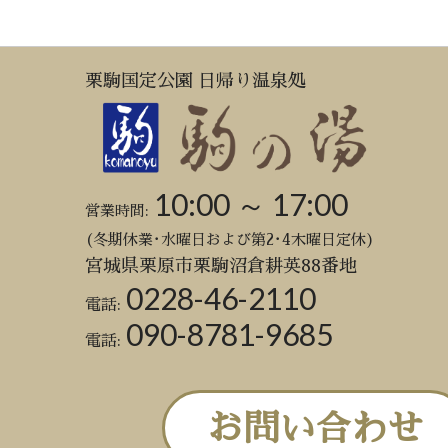
栗駒国定公園 日帰り温泉処
10:00 ～ 17:00
営業時間:
(冬期休業･水曜日および第2･4木曜日定休)
宮城県栗原市栗駒沼倉耕英88番地
0228-46-2110
電話:
090-8781-9685
電話:
お問い合わせ