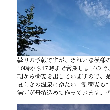
曇りの予報ですが、きれいな模様
10時から17時まで営業しますの
朝から蕎麦を出していますので、
夏向きの温泉に冷たい十割蕎麦も
湯守が丹精込めて作っています。