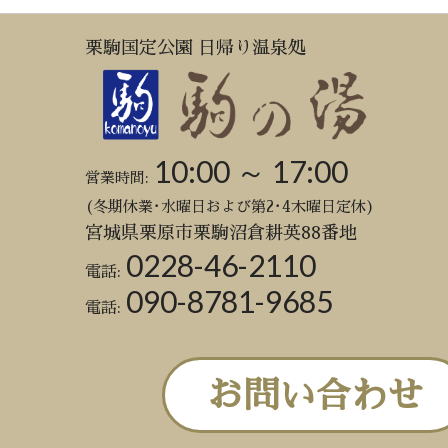
栗駒国定公園 日帰り温泉処
10:00 ～ 17:00
営業時間:
(冬期休業･水曜日および第2･4木曜日定休)
宮城県栗原市栗駒沼倉耕英88番地
0228-46-2110
電話:
090-8781-9685
電話:
お問い合わせ