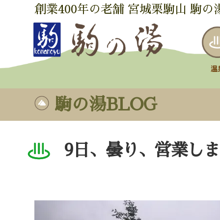
創業400年の老舗 宮城栗駒山 駒の
駒の湯BLOG
9日、曇り、営業し