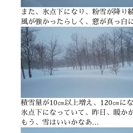
また、氷点下になり、粉雪が降り
風が強かったらしく、窓が真っ白
積雪量が10㎝以上増え、120㎝に
氷点下になっていて、昨日、暖か
もう、雪はいいかなあ…