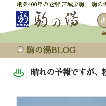
創業400年の老舗 宮城栗駒山 駒の
駒の湯BLOG
晴れの予報ですが、粉