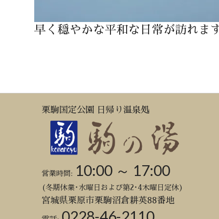
早く穏やかな平和な日常が訪れま
栗駒国定公園 日帰り温泉処
10:00 ～ 17:00
営業時間:
(冬期休業･水曜日および第2･4木曜日定休)
宮城県栗原市栗駒沼倉耕英88番地
0228-46-2110