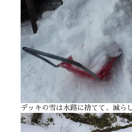
デッキの雪は水路に捨てて、減ら