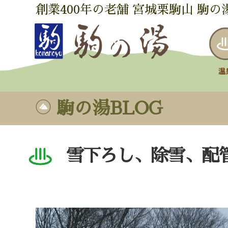
創業400年の老舗 宮城栗駒山 駒の
駒の湯BLOG
雪下ろし、除雪、配