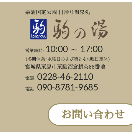
栗駒国定公園 日帰り温泉処
10:00 ～ 17:00
営業時間:
(冬期休業･水曜日および第2･4木曜日定休)
宮城県栗原市栗駒沼倉耕英88番地
0228-46-2110
電話:
090-8781-9685
電話:
お問い合わせ