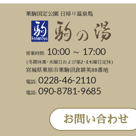
栗駒国定公園 日帰り温泉処
10:00 ～ 17:00
営業時間:
(冬期休業･水曜日および第2･4木曜日定休)
宮城県栗原市栗駒沼倉耕英88番地
0228-46-2110
電話:
090-8781-9685
電話:
お問い合わせ