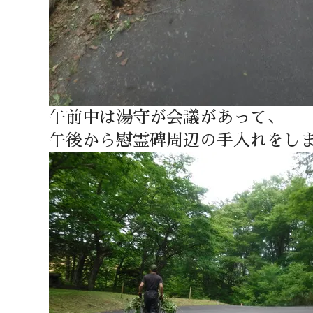
午前中は湯守が会議があって、
午後から慰霊碑周辺の手入れをし