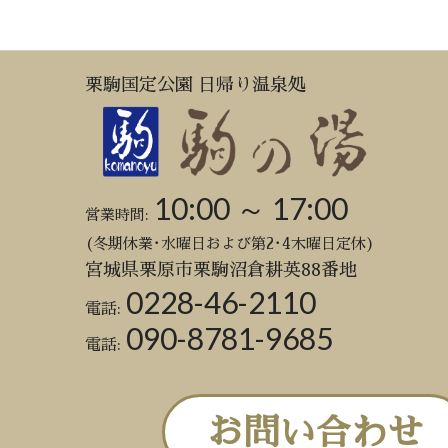
栗駒国定公園 日帰り温泉処
10:00 ～ 17:00
営業時間:
(冬期休業･水曜日および第2･4木曜日定休)
宮城県栗原市栗駒沼倉耕英88番地
0228-46-2110
電話:
090-8781-9685
電話:
お問い合わせ