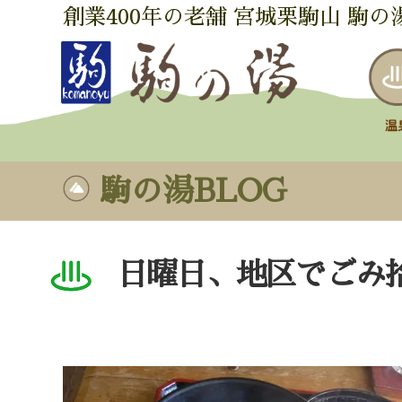
創業400年の老舗 宮城栗駒山 駒の
駒の湯BLOG
日曜日、地区でごみ