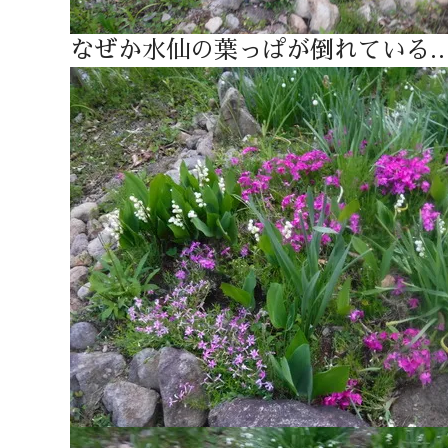
なぜか水仙の葉っぱが倒れている