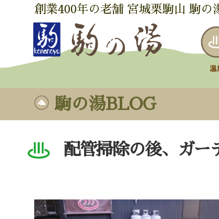
創業400年の老舗 宮城栗駒山 駒の
駒の湯BLOG
配管掃除の後、ガー