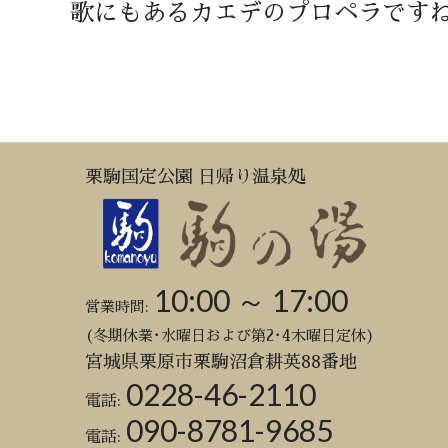
歌にもあるカエデのプロペラです
栗駒国定公園 日帰り温泉処
10:00 ～ 17:00
営業時間:
(冬期休業･水曜日および第2･4木曜日定休)
宮城県栗原市栗駒沼倉耕英88番地
0228-46-2110
電話:
090-8781-9685
電話: