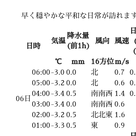
早く穏やかな平和な日常が訪れま
降水量
気温
風向
風速
(前1h)
日時
℃
mm
16方位
m/s
06:00
-3.0
0.0
北
0.7
0
05:00
-3.2
0.0
北
0.6
0
04:00
-3.4
0.5
南南西
1.4
0
06日
03:00
-3.4
0.0
南南西
0.6
02:00
-3.2
0.5
北北東
1.6
01:00
-3.3
0.5
東
0.9