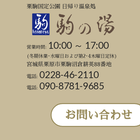
栗駒国定公園 日帰り温泉処
10:00 ～ 17:00
営業時間:
(冬期休業･水曜日および第2･4木曜日定休)
宮城県栗原市栗駒沼倉耕英88番地
0228-46-2110
電話:
090-8781-9685
電話:
お問い合わせ