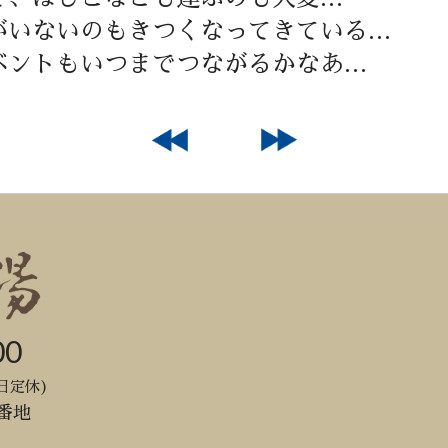
がいないのもきつくなってきている…
ベントもいつまでつながるかなあ…
00
日定休)
番地