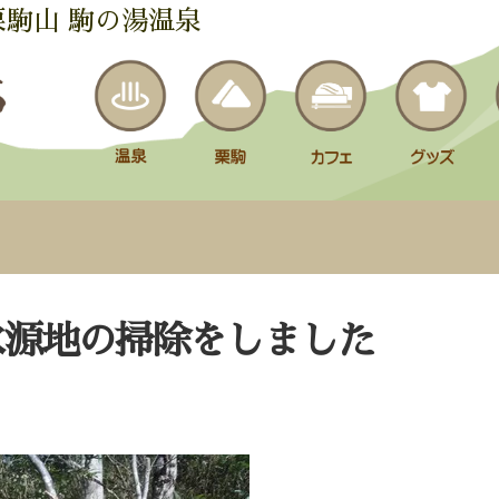
栗駒山 駒の湯温泉
水源地の掃除をしました