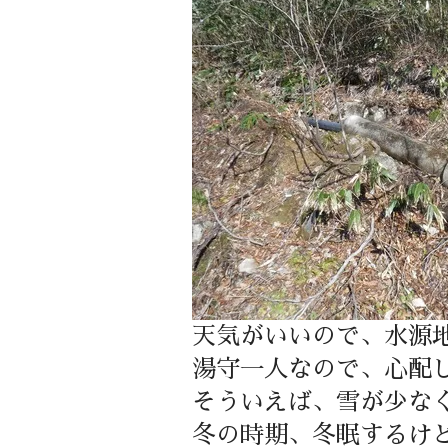
天気がいいので、水源
湯守一人なので、心配
そういえば、雪が少な
冬の時期、冬眠するけ