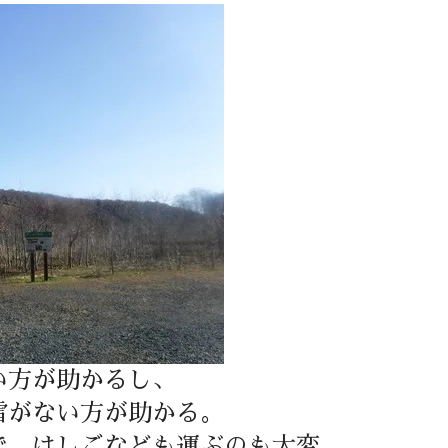
い方が助かるし、
雪がない方が助かる。
で、はしごなども運ぶのも大変…