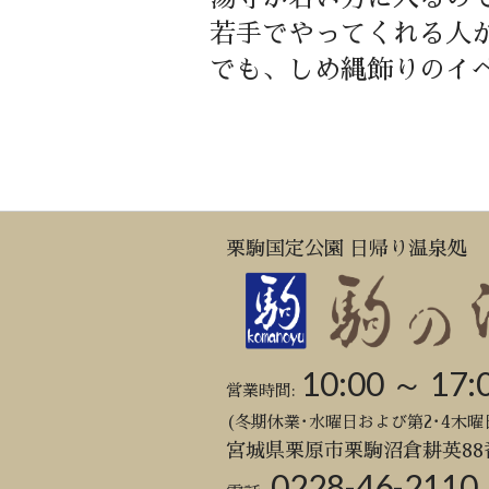
若手でやってくれる人
でも、しめ縄飾りのイ
栗駒国定公園 日帰り温泉処
10:00 ～ 17:
営業時間:
(冬期休業･水曜日および第2･4木曜
宮城県栗原市栗駒沼倉耕英88
0228-46-2110