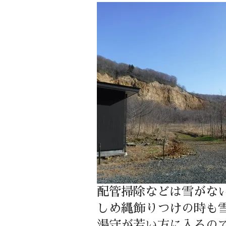
配管掃除などは雪がな
しめ縄飾りつけの時も
湯守が若い方に入るの