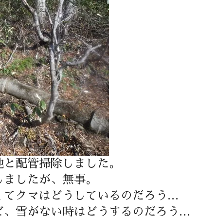
地と配管掃除しました。
しましたが、無事。
くてクマはどうしているのだろう…
ど、雪がない時はどうするのだろう…