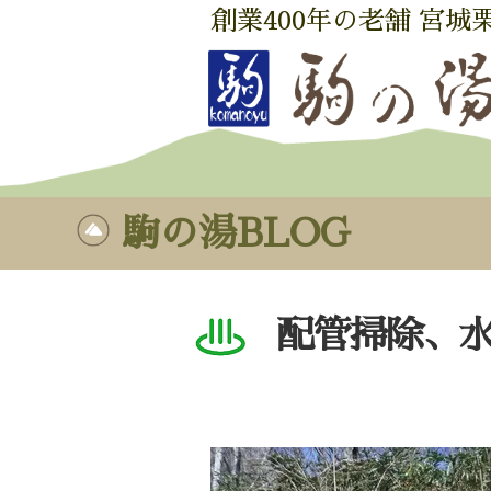
創業400年の老舗 宮城
駒の湯BLOG
配管掃除、