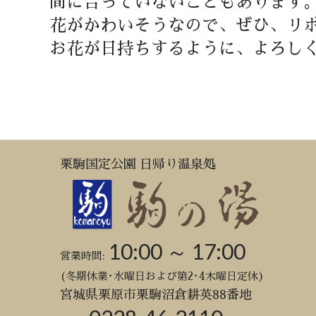
間に合っていないこともあります
花がかわいそうなので、ぜひ、リ
お花が日持ちするように、よろし
栗駒国定公園 日帰り温泉処
10:00 ～ 17:00
営業時間:
(冬期休業･水曜日および第2･4木曜日定休)
宮城県栗原市栗駒沼倉耕英88番地