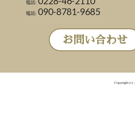
0228-46-2110
電話:
090-8781-9685
電話:
お問い合わせ
Copyright(c) 