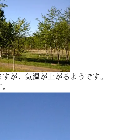
ますが、気温が上がるようです。
す。