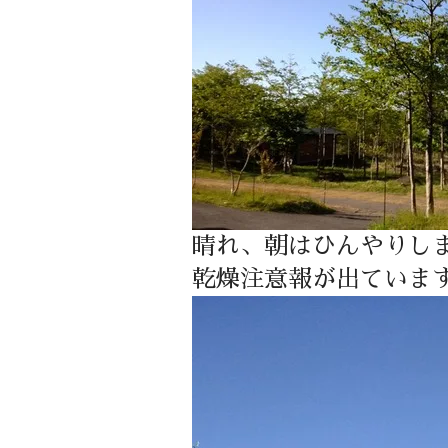
晴れ、朝はひんやりし
乾燥注意報が出ていま