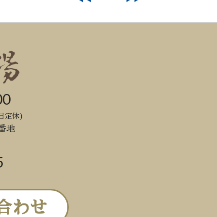
00
日定休)
番地
5
合わせ