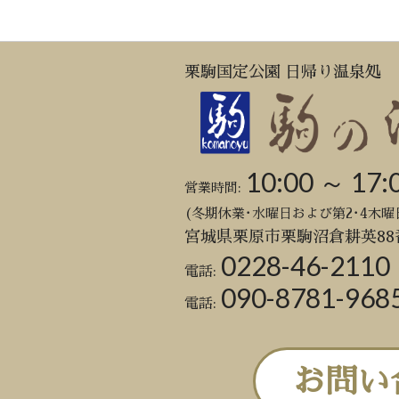
栗駒国定公園 日帰り温泉処
10:00 ～ 17:
営業時間:
(冬期休業･水曜日および第2･4木曜
宮城県栗原市栗駒沼倉耕英88
0228-46-2110
電話:
090-8781-968
電話:
お問い