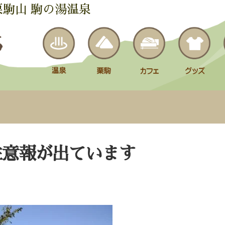
栗駒山 駒の湯温泉
注意報が出ています