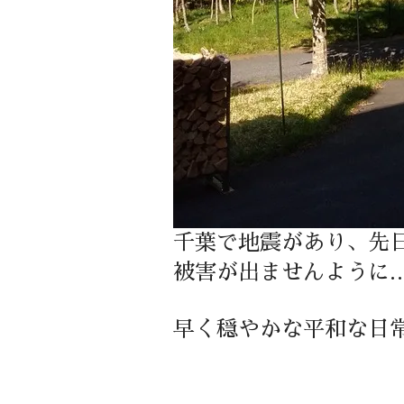
千葉で地震があり、先
被害が出ませんように
早く穏やかな平和な日