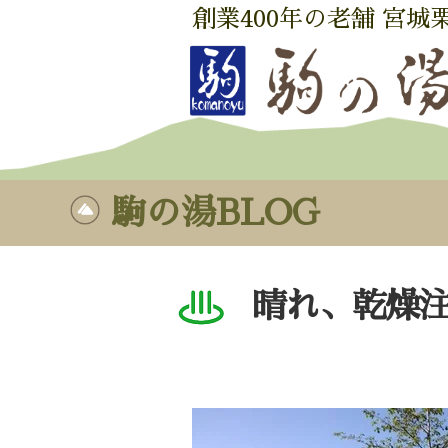
創業400年の老舗 宮城
駒の湯BLOG
晴れ、乾燥