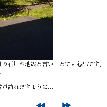
日の石川の地震と言い、とても心配です。
…
常が訪れますように…