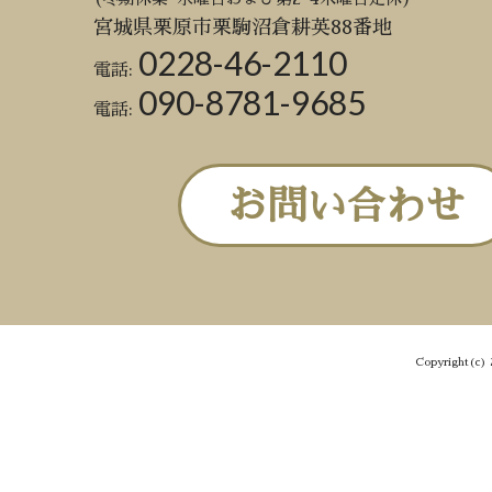
宮城県栗原市栗駒沼倉耕英88番地
0228-46-2110
電話:
090-8781-9685
電話:
お問い合わせ
Copyright(c) 