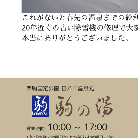
これがないと春先の温泉までの砂
20年近くの古い除雪機の修理で大
本当にありがとうございました。
栗駒国定公園 日帰り温泉処
10:00 ～ 17:00
営業時間:
(冬期休業･水曜日および第2･4木曜日定休)