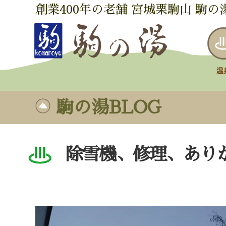
創業400年の老舗 宮城栗駒山 駒の
駒の湯BLOG
除雪機、修理、あり