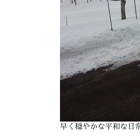
早く穏やかな平和な日