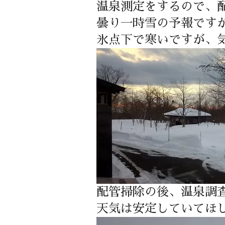
温泉測定をするので、
曇り一時雪の予報です
氷点下で寒いですが、
配管掃除の後、温泉調
天気は安定していてほ