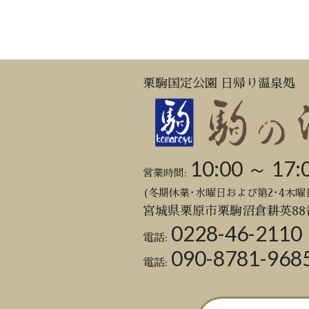
栗駒国定公園 日帰り温泉処
10:00 ～ 17:
営業時間:
(冬期休業･水曜日および第2･4木曜
宮城県栗原市栗駒沼倉耕英88
0228-46-2110
電話:
090-8781-968
電話: