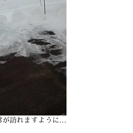
常が訪れますように…