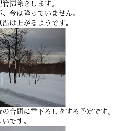
配管掃除をします。
が、今は降っていません。
気温は上がるようです。
査の合間に雪下ろしをする予定です。
しいです。