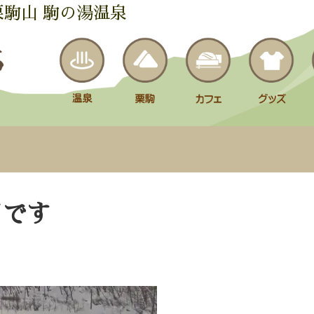
栗駒山 駒の湯温泉
日です