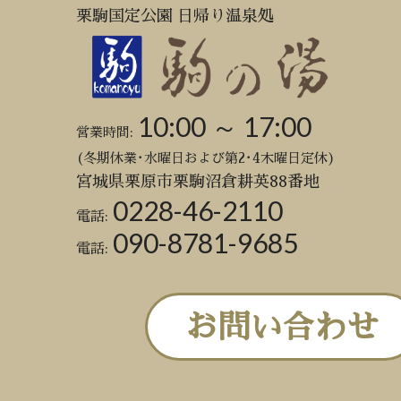
栗駒国定公園 日帰り温泉処
10:00 ～ 17:00
営業時間:
(冬期休業･水曜日および第2･4木曜日定休)
宮城県栗原市栗駒沼倉耕英88番地
0228-46-2110
電話:
090-8781-9685
電話:
お問い合わせ