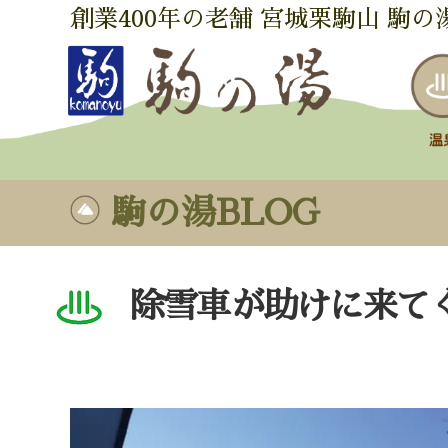
創業400年の老舗 宮城栗駒山 駒の
駒の湯BLOG
除雪車が助けに来て