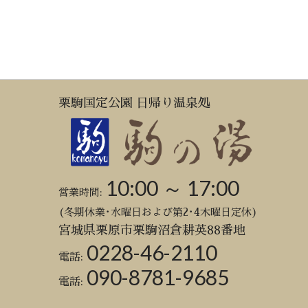
栗駒国定公園 日帰り温泉処
10:00 ～ 17:00
営業時間:
(冬期休業･水曜日および第2･4木曜日定休)
宮城県栗原市栗駒沼倉耕英88番地
0228-46-2110
電話:
090-8781-9685
電話: