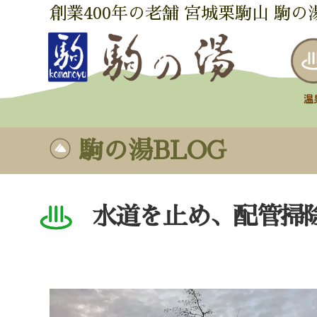
創業400年の老舗 宮城栗駒山 駒の
駒の湯BLOG
水道を止め、配管掃