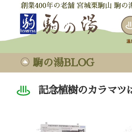
創業400年の老舗 宮城栗駒山 駒の
駒の湯BLOG
記念植樹のカラマツ