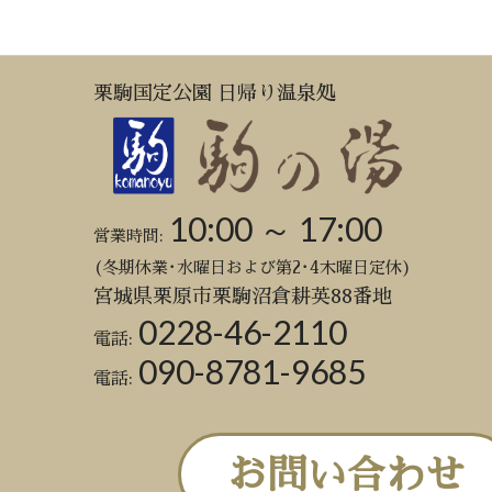
栗駒国定公園 日帰り温泉処
10:00 ～ 17:00
営業時間:
(冬期休業･水曜日および第2･4木曜日定休)
宮城県栗原市栗駒沼倉耕英88番地
0228-46-2110
電話:
090-8781-9685
電話:
お問い合わせ