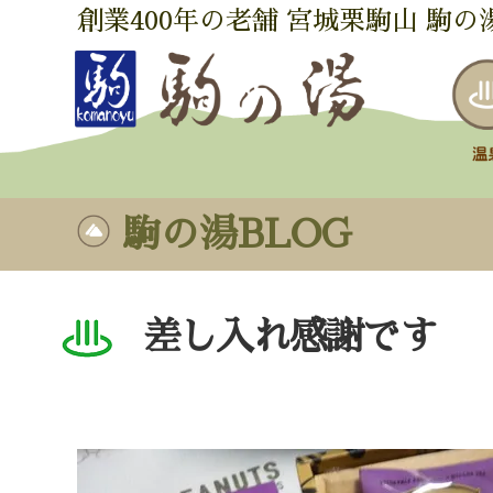
創業400年の老舗 宮城栗駒山 駒の
駒の湯BLOG
差し入れ感謝です