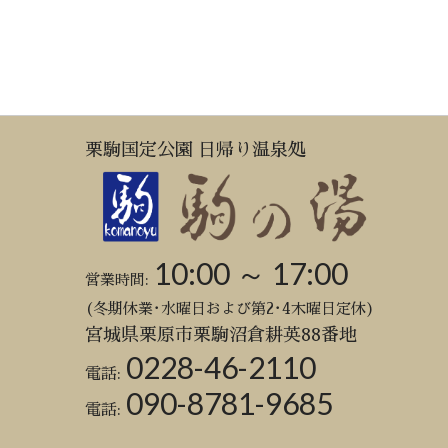
栗駒国定公園 日帰り温泉処
10:00 ～ 17:00
営業時間:
(冬期休業･水曜日および第2･4木曜日定休)
宮城県栗原市栗駒沼倉耕英88番地
0228-46-2110
電話:
090-8781-9685
電話: