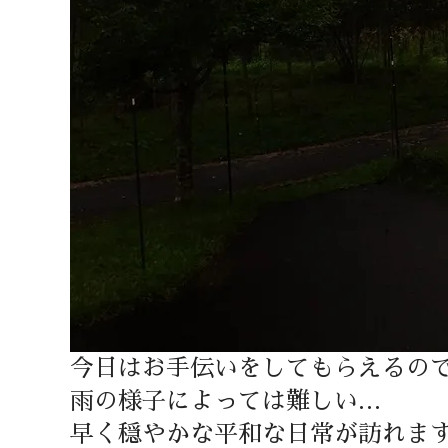
今日はお手伝いをしてもらえるの
雨の様子によっては難しい…
早く穏やかな平和な日常が訪れま