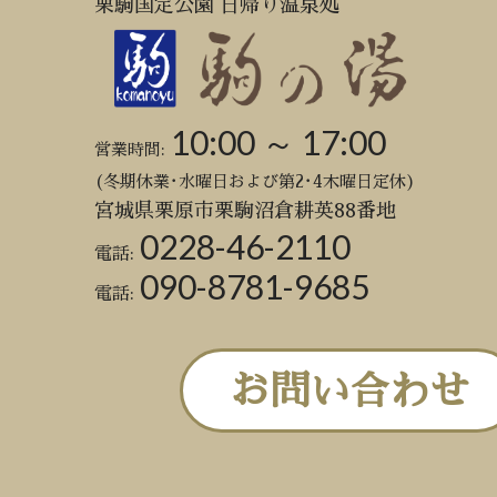
栗駒国定公園 日帰り温泉処
10:00 ～ 17:00
営業時間:
(冬期休業･水曜日および第2･4木曜日定休)
宮城県栗原市栗駒沼倉耕英88番地
0228-46-2110
電話:
090-8781-9685
電話:
お問い合わせ