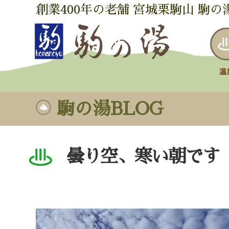
創業400年の老舗 宮城栗駒山 駒の
駒の湯BLOG
曇り空、寒い朝です