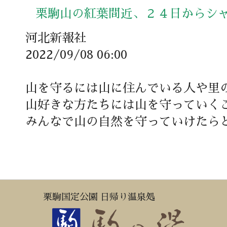
栗駒山の紅葉間近、２４日からシャト
河北新報社
2022/09/08 06:00
山を守るには山に住んでいる人や里
山好きな方たちには山を守っていく
みんなで山の自然を守っていけたら
栗駒国定公園 日帰り温泉処