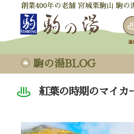
創業400年の老舗 宮城栗駒山 駒の
駒の湯BLOG
紅葉の時期のマイカ