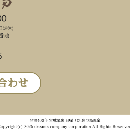
00
日定休)
番地
5
合わせ
開湯400年 宮城栗駒 日帰り処 駒の湯温泉
opyright(c) 2026 dreams company corporation All Rights Reserve