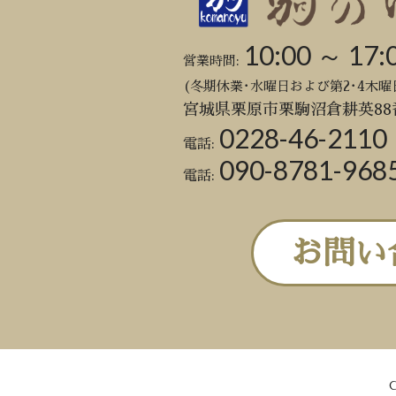
10:00 ～ 17:
営業時間:
(冬期休業･水曜日および第2･4木曜
宮城県栗原市栗駒沼倉耕英88
0228-46-2110
電話:
090-8781-968
電話:
お問い
C