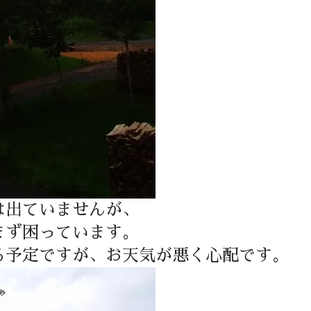
は出ていませんが、
まず困っています。
る予定ですが、お天気が悪く心配です。