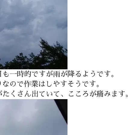
日も一時的ですが雨が降るようです。
りなので作業はしやすそうです。
がたくさん出ていて、こころが痛みます。