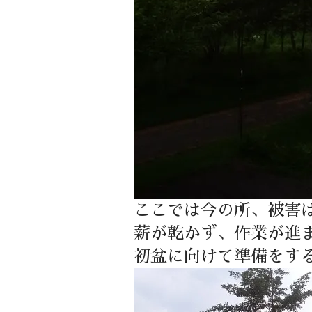
ここでは今の所、被害
薪が乾かず、作業が進
初盆に向けて準備をす