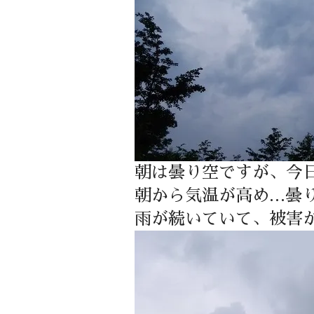
朝は曇り空ですが、今
朝から気温が高め…曇
雨が続いていて、被害