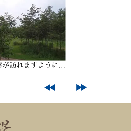
常が訪れますように…