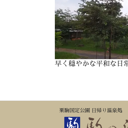
早く穏やかな平和な日
栗駒国定公園 日帰り温泉処