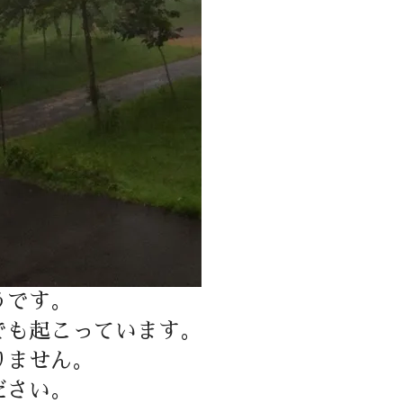
うです。
でも起こっています。
りません。
ださい。