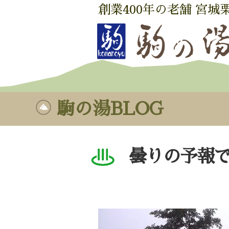
創業400年の老舗 宮城
駒の湯BLOG
曇りの予報