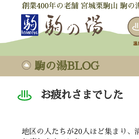
創業400年の老舗 宮城栗駒山 駒の
駒の湯BLOG
お疲れさまでした
地区の人たちが20人ほど集まり、