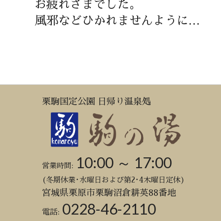
お疲れさまでした。
風邪などひかれませんように…
栗駒国定公園 日帰り温泉処
10:00 ～ 17:00
営業時間:
(冬期休業･水曜日および第2･4木曜日定休)
宮城県栗原市栗駒沼倉耕英88番地
0228-46-2110
電話: