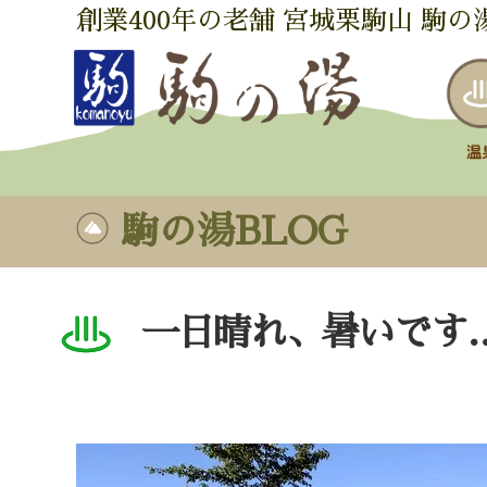
創業400年の老舗 宮城栗駒山 駒の
駒の湯BLOG
一日晴れ、暑いです