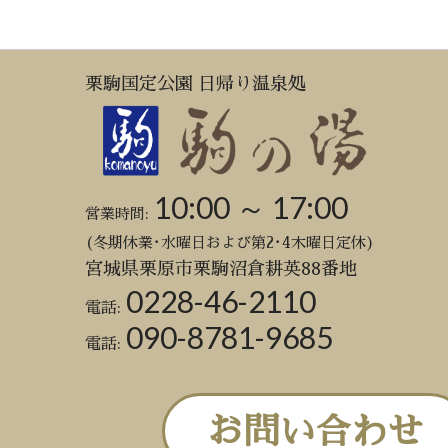
栗駒国定公園 日帰り温泉処
10:00 ～ 17:00
営業時間:
(冬期休業･水曜日および第2･4木曜日定休)
宮城県栗原市栗駒沼倉耕英88番地
0228-46-2110
電話:
090-8781-9685
電話:
お問い合わせ