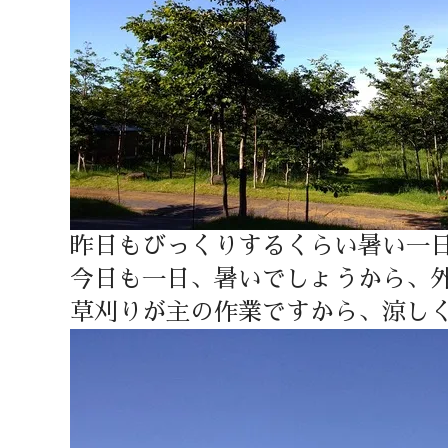
昨日もびっくりするくらい暑い一
今日も一日、暑いでしょうから、
草刈りが主の作業ですから、涼し