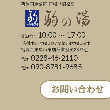
栗駒国定公園 日帰り温泉処
10:00 ～ 17:00
営業時間:
(冬期休業･水曜日および第2･4木曜日定休)
宮城県栗原市栗駒沼倉耕英88番地
0228-46-2110
電話:
090-8781-9685
電話:
お問い合わせ