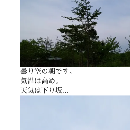
曇り空の朝です。
気温は高め。
天気は下り坂…