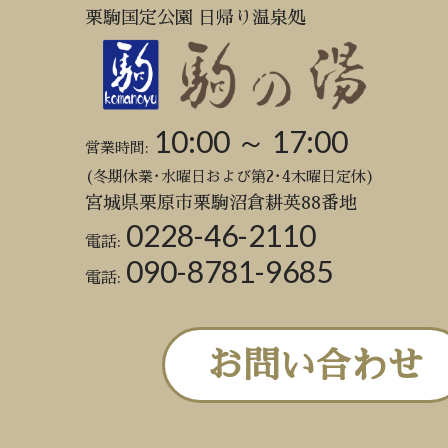
栗駒国定公園 日帰り温泉処
10:00 ～ 17:00
営業時間:
(冬期休業･水曜日および第2･4木曜日定休)
宮城県栗原市栗駒沼倉耕英88番地
0228-46-2110
電話:
090-8781-9685
電話:
お問い合わせ