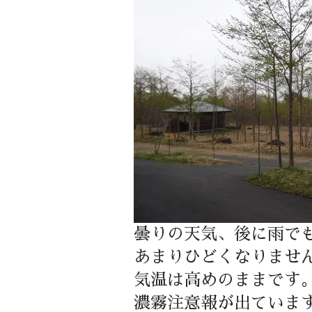
曇りの天気、後に雨で
あまりひどくなりませ
気温は高めのままです
濃霧注意報が出ていま