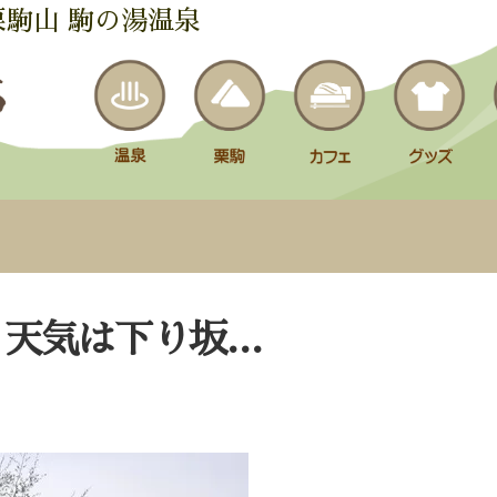
栗駒山 駒の湯温泉
、天気は下り坂…