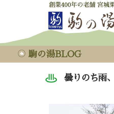
創業400年の老舗 宮城
駒の湯BLOG
曇りのち雨