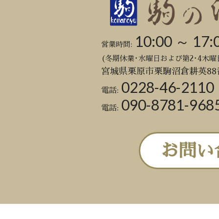
10:00 ～ 17:
営業時間:
(冬期休業･水曜日および第2･4木曜
宮城県栗原市栗駒沼倉耕英88
0228-46-2110
電話:
090-8781-968
電話:
お問い