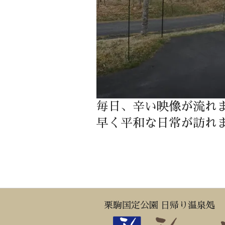
毎日、辛い映像が流れ
早く平和な日常が訪れ
栗駒国定公園 日帰り温泉処