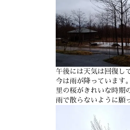
午後には天気は回復し
今は雨が降っています
里の桜がきれいな時期
雨で散らないように願