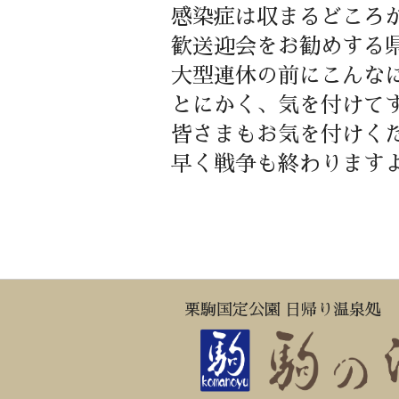
感染症は収まるどころ
歓送迎会をお勧めする
大型連休の前にこんな
とにかく、気を付けて
皆さまもお気を付けく
早く戦争も終わります
栗駒国定公園 日帰り温泉処