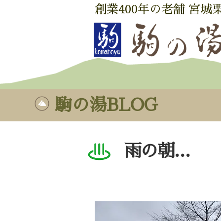
創業400年の老舗 宮城
駒の湯BLOG
雨の朝…