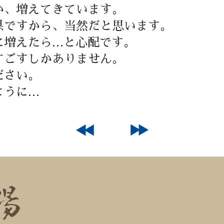
か、増えてきています。
県ですから、当然だと思います。
に増えたら…と心配です。
すごすしかありません。
ださい。
ように…