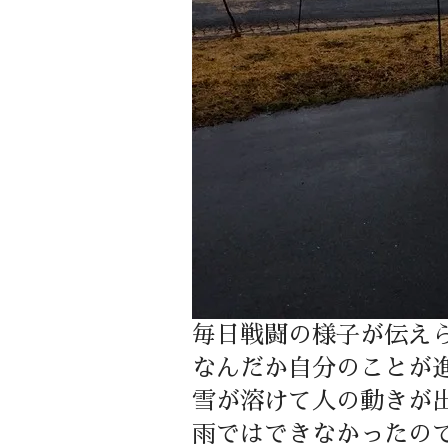
毎日戦闘の様子が伝え
なんだか自分のことが
雪が溶けて人の動きが
雨ではできなかったの