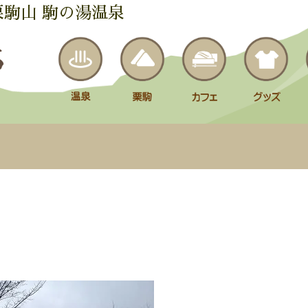
栗駒山 駒の湯温泉