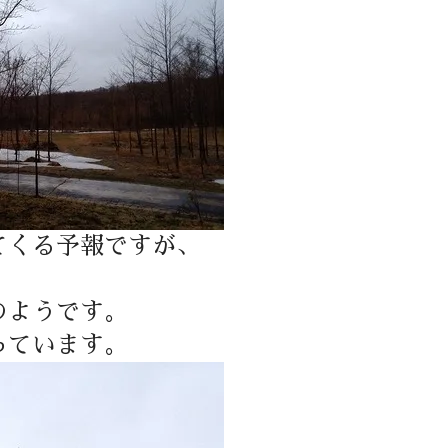
てくる予報ですが、
。
のようです。
っています。