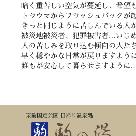
暗く重苦しい空気が蔓延し、希望
トラウマからフラッシュバックが
きっと同じように苦しんでいる人
被災地被災者、犯罪被害者…いじ
人の苦しみを取り込む傾向の人た
早く穏やかな日常が戻りますよう
誰もが安心して暮らせますように
栗駒国定公園 日帰り温泉処