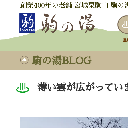
創業400年の老舗 宮城栗駒山 駒の
駒の湯BLOG
薄い雲が広がってい