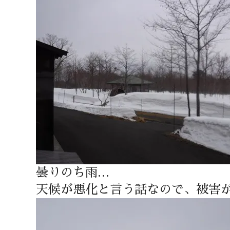
曇りのち雨…
天候が悪化と言う話なので、被害