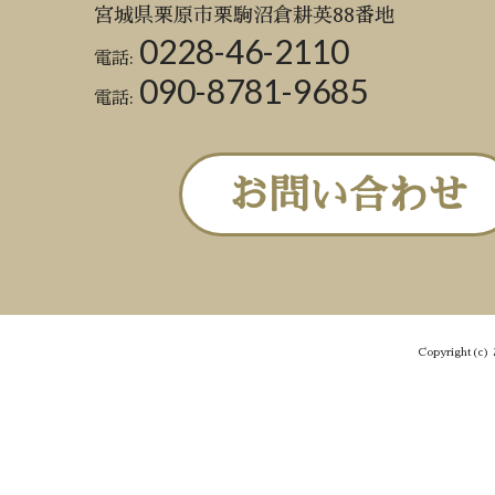
宮城県栗原市栗駒沼倉耕英88番地
0228-46-2110
電話:
090-8781-9685
電話:
お問い合わせ
Copyright(c) 