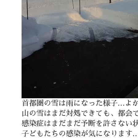
首都圏の雪は雨になった様子…よ
山の雪はまだ対処できても、都会
感染症はまだまだ予断を許さない
子どもたちの感染が気になります