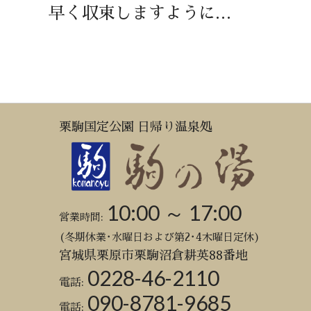
早く収束しますように…
栗駒国定公園 日帰り温泉処
10:00 ～ 17:00
営業時間:
(冬期休業･水曜日および第2･4木曜日定休)
宮城県栗原市栗駒沼倉耕英88番地
0228-46-2110
電話:
090-8781-9685
電話: