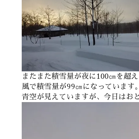
またまた積雪量が夜に100㎝を超
風で積雪量が99㎝になっています
青空が見えていますが、今日はお