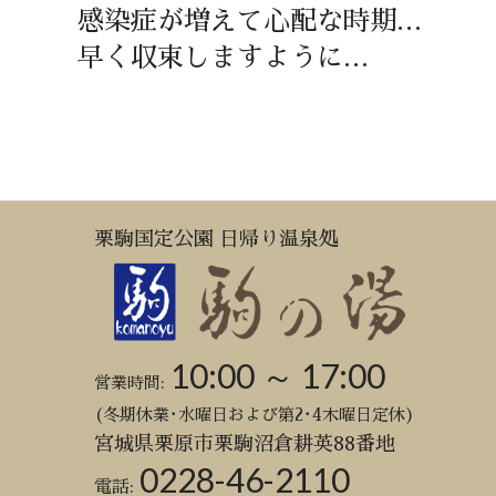
感染症が増えて心配な時期…
早く収束しますように…
栗駒国定公園 日帰り温泉処
10:00 ～ 17:00
営業時間:
(冬期休業･水曜日および第2･4木曜日定休)
宮城県栗原市栗駒沼倉耕英88番地
0228-46-2110
電話: