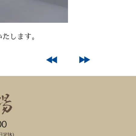
いたします。
00
日定休)