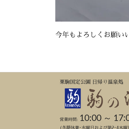
今年もよろしくお願い
栗駒国定公園 日帰り温泉処
10:00 ～ 17:
営業時間:
(冬期休業･水曜日および第2･4木曜