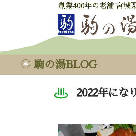
創業400年の老舗 宮城
駒の湯BLOG
2022年にな