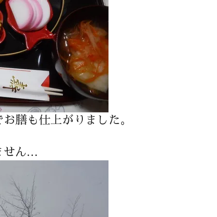
でお膳も仕上がりました。
ません…