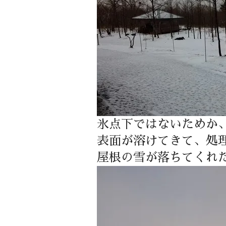
氷点下ではないためか
表面が溶けてきて、処
屋根の雪が落ちてくれ