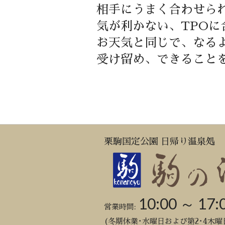
相手にうまく合わせら
気が利かない、TPO
お天気と同じで、なる
受け留め、できること
栗駒国定公園 日帰り温泉処
10:00 ～ 17:
営業時間:
(冬期休業･水曜日および第2･4木曜