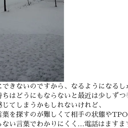
にできないのですから、なるようになるし
持ちはどうにもならないと最近は少しずつ
感じてしまうかもしれないけれど、
言葉を探すのが難しくて相手の状態やTP
らない言葉でわかりにくく…電話はますま