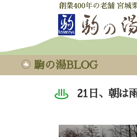
創業400年の老舗 宮城
駒の湯BLOG
21日、朝は