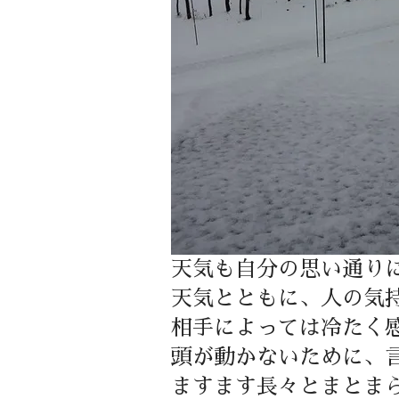
天気も自分の思い通り
天気とともに、人の気
相手によっては冷たく
頭が動かないために、
ますます長々とまとま