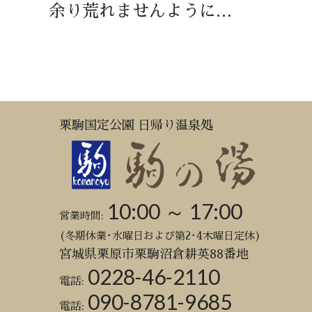
余り荒れませんように…
栗駒国定公園 日帰り温泉処
10:00 ～ 17:00
営業時間:
(冬期休業･水曜日および第2･4木曜日定休)
宮城県栗原市栗駒沼倉耕英88番地
0228-46-2110
電話:
090-8781-9685
電話: