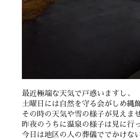
最近極端な天気で戸惑いますし、
土曜日には自然を守る会がしめ縄
その時の天気や雪の様子が見えま
昨夜のうちに温泉の様子は見に行
今日は地区の人の葬儀ででかけな