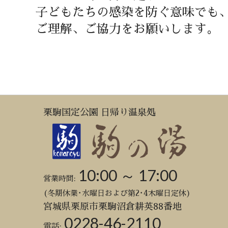
子どもたちの感染を防ぐ意味でも
ご理解、ご協力をお願いします。
栗駒国定公園 日帰り温泉処
10:00 ～ 17:00
営業時間:
(冬期休業･水曜日および第2･4木曜日定休)
宮城県栗原市栗駒沼倉耕英88番地
0228-46-2110
電話: