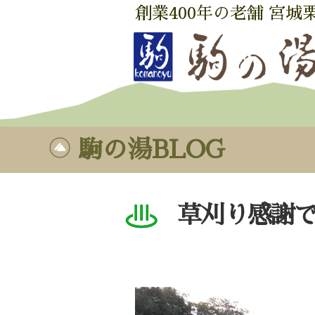
創業400年の老舗 宮城
駒の湯BLOG
草刈り感謝