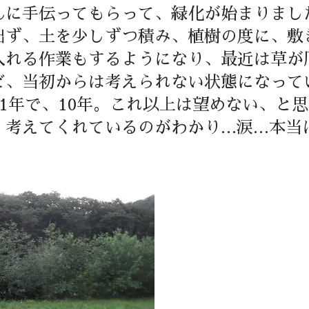
んに手伝ってもらって、緑化が始まりまし
出ず、土を少しずつ積み、植樹の度に、敷
入れる作業もするようになり、最近は草が
ど、当初からは考えられない状態になって
1年で、10年。これ以上は望めない、と
、考えてくれているのがわかり…涙…本当