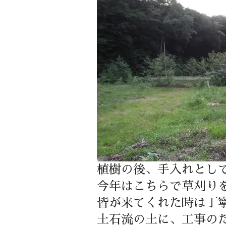
植樹の後、手入れとし
今年はこちらで草刈り
皆が来てくれた時は丁
土石流の土に、工事の