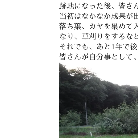
跡地になった後、皆さ
当初はなかなか成果が
落ち葉、カヤを集めて
なり、草刈りをするな
それでも、あと1年で後
皆さんが自分事として