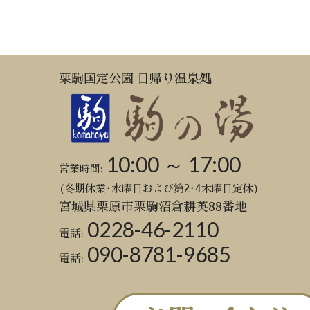
栗駒国定公園 日帰り温泉処
10:00 ～ 17:00
営業時間:
(冬期休業･水曜日および第2･4木曜日定休)
宮城県栗原市栗駒沼倉耕英88番地
0228-46-2110
電話:
090-8781-9685
電話: