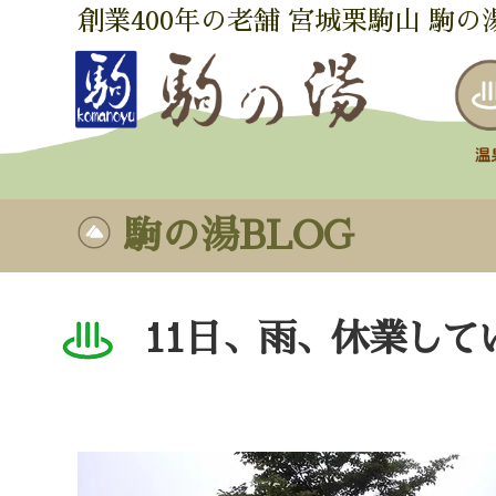
創業400年の老舗 宮城栗駒山 駒の
駒の湯BLOG
11日、雨、休業して