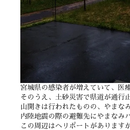
宮城県の感染者が増えていて、医
そのうえ、土砂災害で県道が通行
山開きは行われたものの、やまな
内陸地震の際の避難先にやまなみ
この周辺はヘリポートがあります