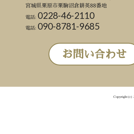
宮城県栗原市栗駒沼倉耕英88番地
0228-46-2110
電話:
090-8781-9685
電話:
お問い合わせ
Copyright(c) 