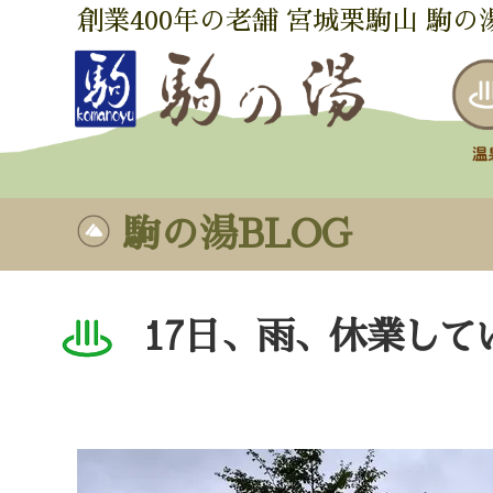
創業400年の老舗 宮城栗駒山 駒の
駒の湯BLOG
17日、雨、休業して