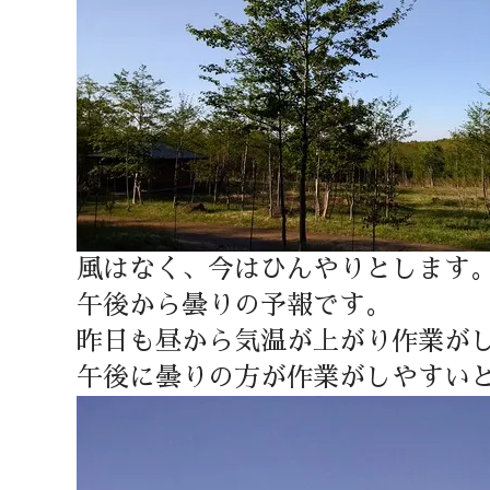
風はなく、今はひんやりとします
午後から曇りの予報です。
昨日も昼から気温が上がり作業が
午後に曇りの方が作業がしやすい