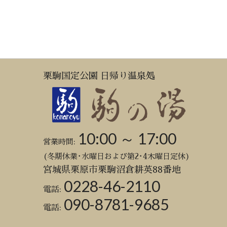
栗駒国定公園 日帰り温泉処
10:00 ～ 17:00
営業時間:
(冬期休業･水曜日および第2･4木曜日定休)
宮城県栗原市栗駒沼倉耕英88番地
0228-46-2110
電話:
090-8781-9685
電話: