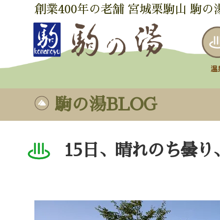
創業400年の老舗 宮城栗駒山 駒の
駒の湯BLOG
15日、晴れのち曇り