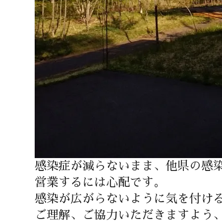
感染症が減らないまま、他県の感
営業するには心配です。
感染が広がらないように気を付け
ご理解、ご協力いただきますよう