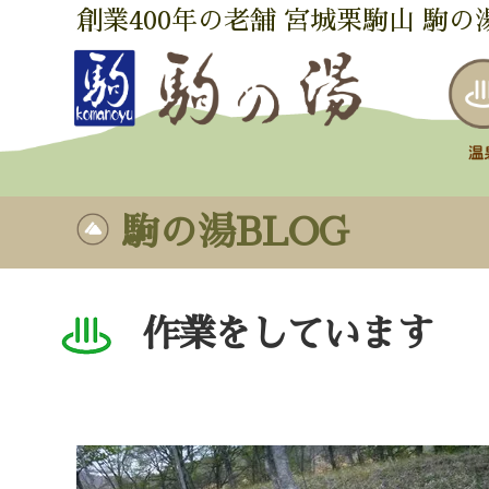
創業400年の老舗 宮城栗駒山 駒の
駒の湯BLOG
作業をしています