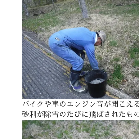
バイクや車のエンジン音が聞こえ
砂利が除雪のたびに飛ばされたも