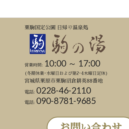
栗駒国定公園 日帰り温泉処
10:00 ～ 17:00
営業時間:
(冬期休業･水曜日および第2･4木曜日定休)
宮城県栗原市栗駒沼倉耕英88番地
0228-46-2110
電話:
090-8781-9685
電話:
お問い合わせ